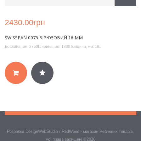
2430.00грн
SWISSPAN 0075 БІРЮЗОВИЙ 16 ММ
Довжина, мм: 2750Ширина, мм: 1830Товщина, мм: 16..
Розробка
DesignWebStudio
/ RedWood - магазин меблевих товарів,
усі права захищені ©2026