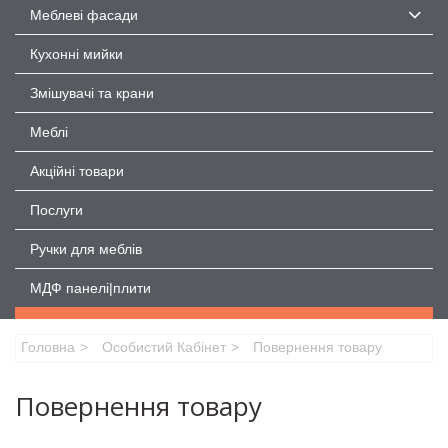
Меблеві фасади
Кухонні мийки
Змішувачі та крани
Меблі
Акційні товари
Послуги
Ручки для меблів
МДФ панелі|плити
Головна
Особистий Кабінет
Повернення товару
Повернення товару