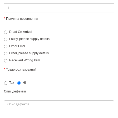
Причина повернення
Dead On Arrival
Faulty, please supply details
Order Error
Other, please supply details
Received Wrong Item
Товар розпакований
Так
Ні
Опис дефектів